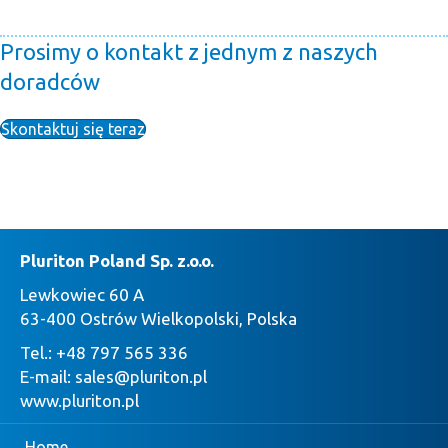
Prosimy o kontakt z jednym z naszych
doradców
Skontaktuj się teraz
Pluriton Poland Sp. z.o.o.
Lewkowiec 60 A
63-400 Ostrów Wielkopolski, Polska
Tel.:
+48 797 565 336
E-mail:
sales@pluriton.pl
www.pluriton.pl
Home