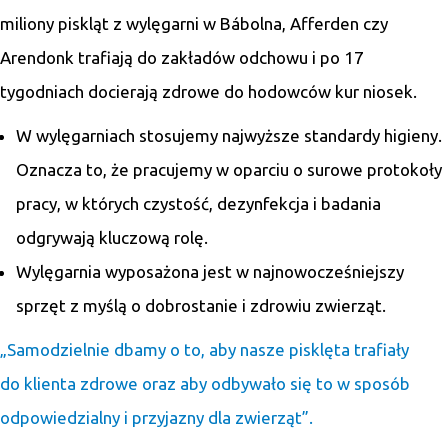
miliony piskląt z wylęgarni w Bábolna, Afferden czy
Arendonk trafiają do zakładów odchowu i po 17
tygodniach docierają zdrowe do hodowców kur niosek.
W wylęgarniach stosujemy najwyższe standardy higieny.
Oznacza to, że pracujemy w oparciu o surowe protokoły
pracy, w których czystość, dezynfekcja i badania
odgrywają kluczową rolę.
Wylęgarnia wyposażona jest w najnowocześniejszy
sprzęt z myślą o dobrostanie i zdrowiu zwierząt.
„Samodzielnie dbamy o to, aby nasze pisklęta trafiały
do klienta zdrowe oraz aby odbywało się to w sposób
odpowiedzialny i przyjazny dla zwierząt”.