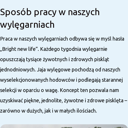
Sposób pracy w naszych
wylęgarniach
Praca w naszych wylęgarniach odbywa się w myśl hasła
„Bright new life”. Każdego tygodnia wylęgarnie
opuszczają tysiące żywotnych i zdrowych piskląt
jednodniowych. Jaja wylęgowe pochodzą od naszych
wyselekcjonowanych hodowców i podlegają starannej
selekcji w oparciu o wagę. Koncept ten pozwala nam
uzyskiwać piękne, jednolite, żywotne i zdrowe pisklęta –
zarówno w dużych, jak i w małych ilościach.