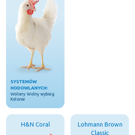
SYSTEMÓW
HODOWLANYCH:
Woliery
Wolny wybieg
Kolonie
H&N Coral
Lohmann Brown
Classic