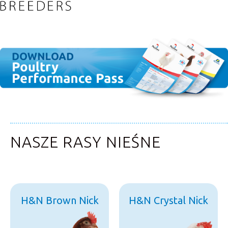
NASZE RASY NIEŚNE
H&N Brown Nick
H&N Crystal Nick