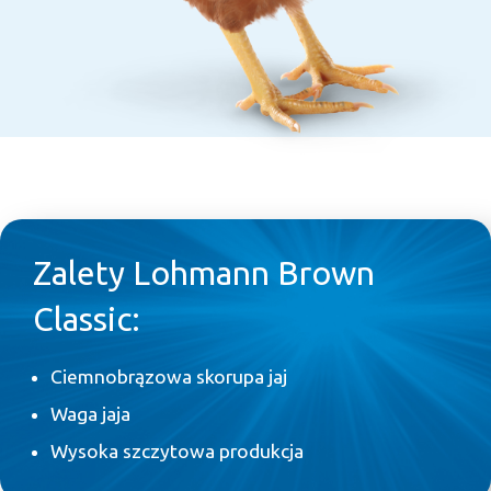
Zalety Lohmann Brown
Classic:
Ciemnobrązowa skorupa jaj
Waga jaja
Wysoka szczytowa produkcja